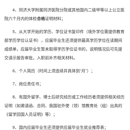
4、同济大学附属同济医院分院或其他国内二级甲等以上公立医
院六个月内的体检
合格
证明材料；
5、从大学开始的学历、学位证书复印件（境外学位需提供教育
部学历学位认证书），应届毕业生还须提供最高学历学位在读期间
成绩单，应届毕业生暂未取得学历学位证书的，说明情况后可先提
交请示报告审批，入职前补齐相关材料。
6、个人简历（时间上须连续并具体到“月”）；
7、岗位责任书；
8、有国外留学、博士后研究经历或工作经历者须提供相关经历
证明（如邀请函、合同、我国驻外使（领）馆教育处（组）出具的
《留学回国人员证明》等）；
9、国内应届毕业生还须提供应届毕业生就业推荐表；