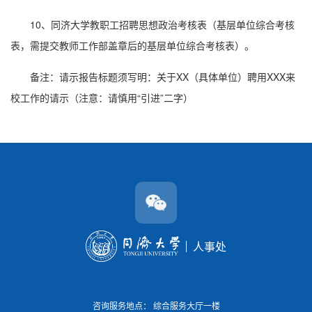
10、同济大学教职工招聘思想政治考核表（基层单位综合考核
表，需提交教师工作部盖章后的基层单位综合考核表）。
备注：请示报告标题须写明：关于XX（具体单位）聘用XXX来
校工作的请示（注意：请慎用“引进”二字）
人事处
咨询服务地点： 综合服务大厅一楼