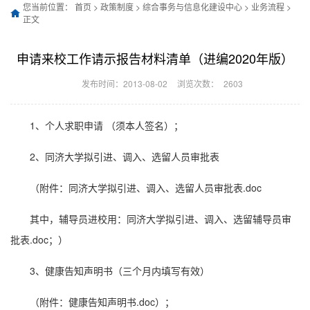
您当前位置：
首页
>
政策制度
>
综合事务与信息化建设中心
>
业务流程
>
正文
申请来校工作请示报告材料清单（进编2020年版）
发布时间：2013-08-02
浏览次数：
2603
1、个人求职申请 （须本人签名）；
2、同济大学拟引进、调入、选留人员审批表
（附件：
同济大学拟引进、调入、选留人员审批表.doc
其中，辅导员进校用：
同济大学拟引进、调入、选留辅导员审
批表.doc
；）
3、健康告知声明书（三个月内填写有效）
（附件：
健康告知声明书.doc
）；