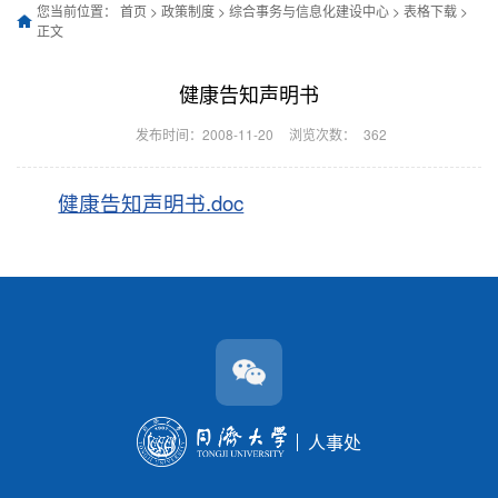
您当前位置：
首页
>
政策制度
>
综合事务与信息化建设中心
>
表格下载
>
正文
健康告知声明书
发布时间：2008-11-20
浏览次数：
362
健康告知声明书.doc
人事处