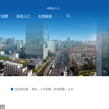
旧网站入口
才招聘
系统入口
友情链接
您当前位置：
首页
>
人才招聘
>
校内招聘
> 正文
A岗