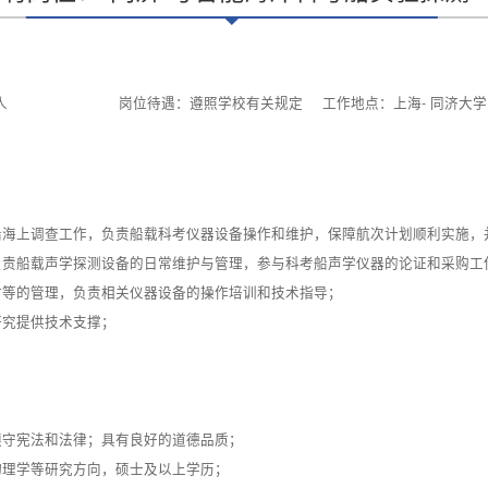
人
岗位待遇：遵照学校有关规定
工作地点：上海- 同济大学
考船海上调查工作，负责船载科考仪器设备操作和维护，保障航次计划顺利实施
，负责船载声学探测设备的日常维护与管理，参与科考船声学仪器的论证和采购工
材等的管理，负责相关仪器设备的操作培训和技术指导；
研究提供技术支撑；
遵守宪法和法律；具有良好的道德品质；
物理学等研究方向，硕士及以上学历；