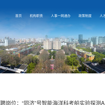
首页
机构职责
人事一网通办
政策制度
人
聘岗位：“同济”号智能海洋科考船实验探测