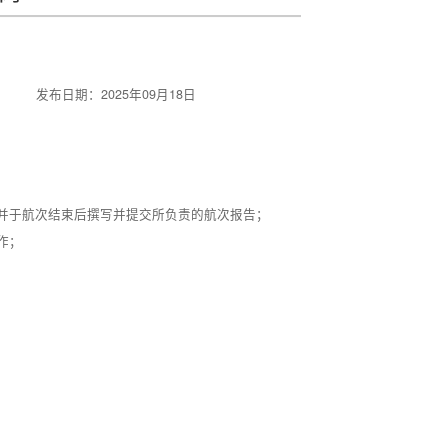
发布日期：2025年09月18日
，并于航次结束后撰写并提交所负责的航次报告；
作；