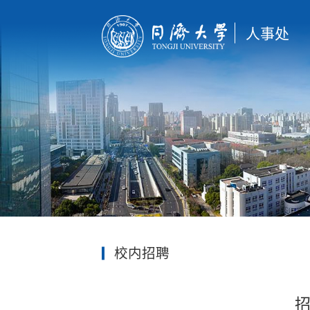
人事处
校内招聘
招