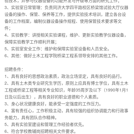
验技术，并参与仪器设备的功能开发与升级等方面的研究工作；
3、实验室日常管理：负责同济大学四平路校区桥梁馆试验大厅仪器
设备的操作、保管、保养等工作，提供实验技术培训，建立各台设
备的工作档案，编制仪器设备操作规程、使用保管技术要求等文
件；
4、实验教学：讲授相关实验课程，维护、更新实验教学仪器设备，
保障实验教学工作顺利开展；
5、实验室安全工作：维护和保障实验室设备和人员安全。
6、其他：做好土木工程学院桥梁工程系领导安排的其他工作。
招聘条件：
1、具有良好的思想政治素质，政治立场坚定，具有良好的品行。
2、具有土木类专业研究生学历，原则上应具有博士学位，具有土木
工程或桥梁工程等相关专业知识，年龄35周岁及以下（1990年1月1
日及以后出生），具有良好的职业道德和个人素质。
3、身心状况健康良好，能承受一定强度的工作压力。
4、富有责任心，工作积极主动，具有较强的组织协调能力和行政事
务能力，具有团队合作精神。
5、具有实验室建设和管理工作经验者优先。
6、符合学校教辅岗招聘相关文件要求。