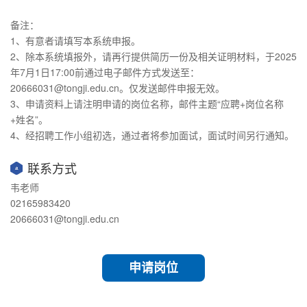
备注：
1、有意者请填写本系统申报。
2、除本系统填报外，请再行提供简历一份及相关证明材料，于2025
年7月1日17:00前通过电子邮件方式发送至：
20666031@tongji.edu.cn。仅发送邮件申报无效。
3、申请资料上请注明申请的岗位名称，邮件主题“应聘+岗位名称
+姓名”。
4、经招聘工作小组初选，通过者将参加面试，面试时间另行通知。
联系方式
韦老师
02165983420
20666031@tongji.edu.cn
申请岗位